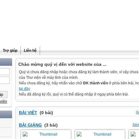
Trợ giúp
Liên hệ
Chào mừng quý vị đến với website của ...
Quý vị chưa đăng nhập hoặc chưa đăng ký làm thành viên, vì vậy chưa th
của Thư viện về máy tính của mình.
Nếu chưa đăng ký, hãy nhấn vào chữ
ĐK thành viên
ở phía bên trái, 
tại đây
Nếu đã đăng ký rồi, quý vị có thể đăng nhập ở ngay phía bên trái.
viên
BÀI VIẾT
(0 bài)
X
BÀI GIẢNG
(3 bài)
Xem